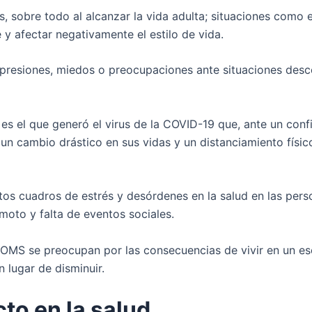
, sobre todo al alcanzar la vida adulta; situaciones como el
 y afectar negativamente el estilo de vida.
 presiones, miedos o preocupaciones ante situaciones desco
s es el que generó el virus de la COVID-19 que, ante un con
un cambio drástico en sus vidas y un distanciamiento físi
os cuadros de estrés y desórdenes en la salud en las pers
moto y falta de eventos sociales.
MS se preocupan por las consecuencias de vivir en un esc
n lugar de disminuir.
to en la salud