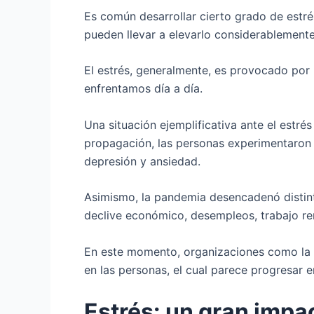
Es común desarrollar cierto grado de estrés
pueden llevar a elevarlo considerablemente
El estrés, generalmente, es provocado por
enfrentamos día a día.
Una situación ejemplificativa ante el estré
propagación, las personas experimentaron 
depresión y ansiedad.
Asimismo, la pandemia desencadenó distint
declive económico, desempleos, trabajo re
En este momento, organizaciones como la O
en las personas, el cual parece progresar e
Estrés: un gran impac