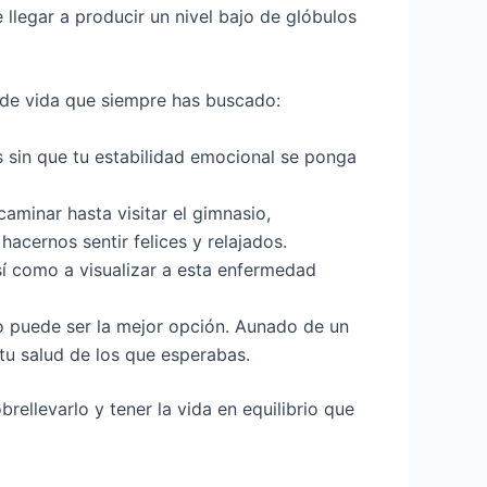
 llegar a producir un nivel bajo de glóbulos
l de vida que siempre has buscado:
s sin que tu estabilidad emocional se ponga
 caminar hasta visitar el gimnasio,
cernos sentir felices y relajados.
sí como a visualizar a esta enfermedad
ico puede ser la mejor opción. Aunado de un
 tu salud de los que esperabas.
rellevarlo y tener la vida en equilibrio que