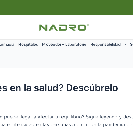
Farmacia
Hospitales
Proveedor – Laboratorio
Responsabilidad
S
és en la salud? Descúbrelo
o puede llegar a afectar tu equilibrio? Sigue leyendo y de
cia e intensidad en las personas a partir de la pandemia p