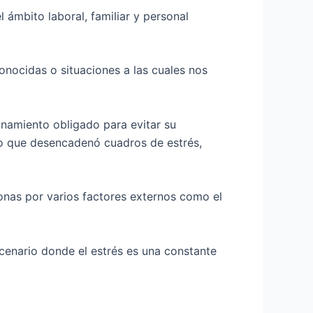
 ámbito laboral, familiar y personal
nocidas o situaciones a las cuales nos
finamiento obligado para evitar su
co que desencadenó cuadros de estrés,
onas por varios factores externos como el
enario donde el estrés es una constante