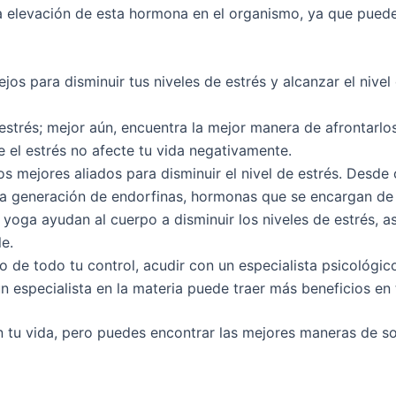
la elevación de esta hormona en el organismo, ya que puede
os para disminuir tus niveles de estrés y alcanzar el nive
 estrés; mejor aún, encuentra la mejor manera de afrontarlo
e el estrés no afecte tu vida negativamente.
 los mejores aliados para disminuir el nivel de estrés. Desde
 generación de endorfinas, hormonas que se encargan de ha
yoga ayudan al cuerpo a disminuir los niveles de estrés, a
e.
ndo de todo tu control, acudir con un especialista psicológ
n especialista en la materia puede traer más beneficios en
en tu vida, pero puedes encontrar las mejores maneras de sob