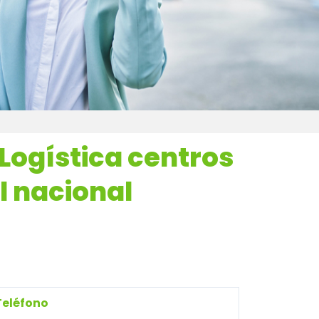
Logística
centros
l nacional
Teléfono