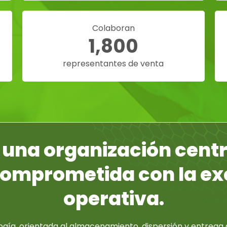
Colaboran
1,800
representantes de venta
 una organización centr
comprometida con la ex
operativa.
ogía, orientada al almacenamiento, dispersión y entreg