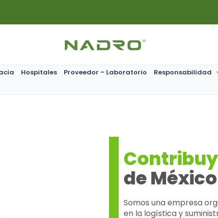
acia
Hospitales
Proveedor – Laboratorio
Responsabilidad
Contribu
de México
Somos una empresa orgu
en la logística y sumini