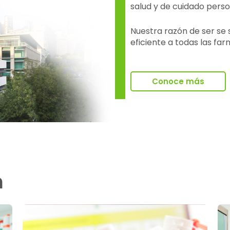
salud y de cuidado perso
Nuestra razón de ser se 
eficiente a todas las far
Conoce más
n