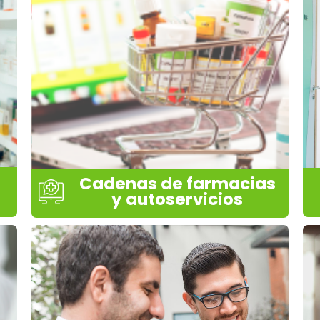
Cadenas de farmacias
y autoservicios