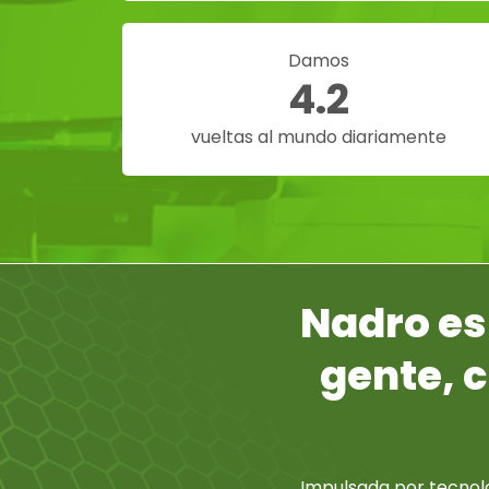
Damos
4.2
vueltas al mundo diariamente
Nadro es
gente, 
Impulsada por tecnol