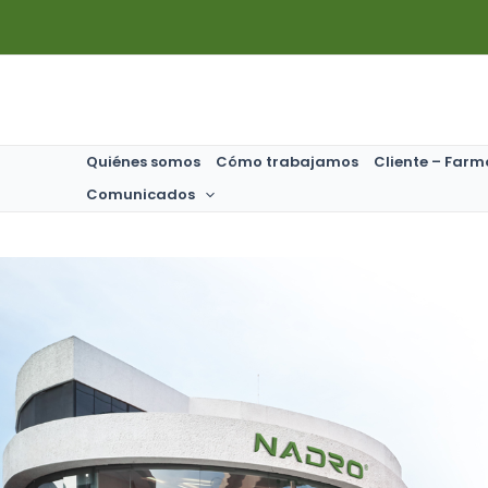
Ir
al
contenido
Quiénes somos
Cómo trabajamos
Cliente – Farm
Comunicados