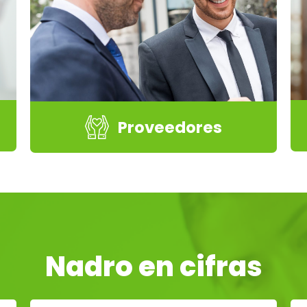
Proveedores
Nadro en cifras