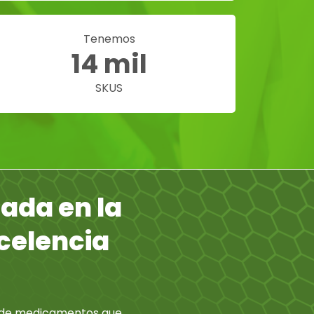
Tenemos
14 mil
SKUS
ada en la
celencia
a de medicamentos que