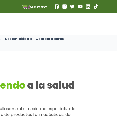
Sostenibilidad
Colaboradores
yendo
a la salud
llosamente mexicana especializada
stro de productos farmacéuticos, de