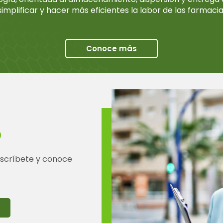
 simplificar y hacer más eficientes la labor de las farmacias
Conoce más
o
inscríbete y conoce