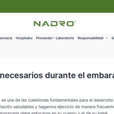
Farmacia
Hospitales
Proveedor – Laboratorio
Responsabilidad
S
 necesarios durante el embar
o
es una de las cuestiones fundamentales para el desarrollo 
tación saludables y hagamos ejercicio de manera frecuent
mbarazada debe enfocarse en su cuerpo y el de su bebé.