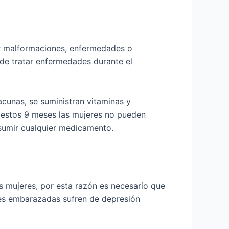
ar malformaciones, enfermedades o
ede tratar enfermedades durante el
acunas, se suministran vitaminas y
 estos 9 meses las mujeres no pueden
nsumir cualquier medicamento.
 mujeres, por esta razón es necesario que
eres embarazadas sufren de depresión