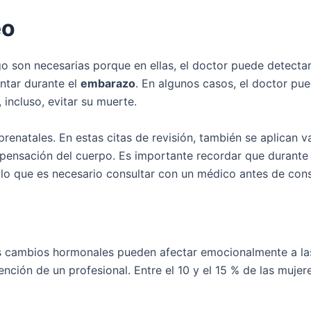
eo
o son necesarias porque en ellas, el doctor puede detect
ntar durante el
embarazo
. En algunos casos, el doctor pu
 incluso, evitar su muerte.
renatales. En estas citas de revisión, también se aplican v
mpensación del cuerpo. Es importante recordar que durante
r lo que es necesario consultar con un médico antes de co
os cambios hormonales pueden afectar emocionalmente a las
ención de un profesional. Entre el 10 y el 15 % de las muj