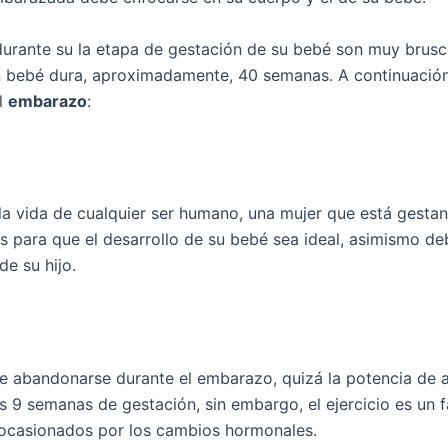
urante su la etapa de gestación de su bebé son muy bruscos
n bebé dura, aproximadamente, 40 semanas. A continuació
l
embarazo
:
 la vida de cualquier ser humano, una mujer que está gestan
os para que el desarrollo de su bebé sea ideal, asimismo d
de su hijo.
ebe abandonarse durante el embarazo, quizá la potencia de 
as 9 semanas de gestación, sin embargo, el ejercicio es un 
s ocasionados por los cambios hormonales.