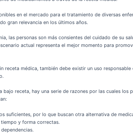
onibles en el mercado para el tratamiento de diversas enfe
o gran relevancia en los últimos años.
mia, las personas son más consientes del cuidado de su sa
 escenario actual representa el mejor momento para promove
n receta médica, también debe existir un uso responsable 
o.
bajo receta, hay una serie de razones por las cuales los p
ran:
s suficientes, por lo que buscan otra alternativa de medi
 tiempo y forma correctas.
o dependencias.