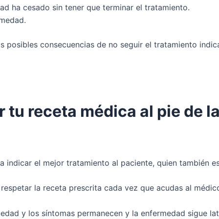
d ha cesado sin tener que terminar el tratamiento.
rmedad.
as posibles consecuencias de no seguir el tratamiento ind
 tu receta médica al pie de la
a indicar el mejor tratamiento al paciente, quien también e
respetar la receta prescrita cada vez que acudas al médic
ermedad y los síntomas permanecen y la enfermedad sigue la