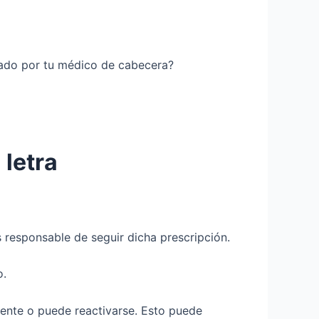
icado por tu médico de cabecera?
 letra
s responsable de seguir dicha prescripción.
o.
tente o puede reactivarse. Esto puede