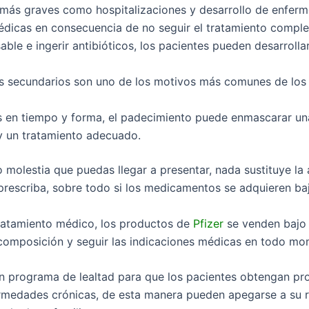
 más graves como hospitalizaciones y desarrollo de enfer
dicas en consecuencia de no seguir el tratamiento comple
le e ingerir antibióticos, los pacientes pueden desarrollar 
os secundarios son uno de los motivos más comunes de los 
 en tiempo y forma, el padecimiento puede enmascarar u
 y un tratamiento adecuado.
 molestia que puedas llegar a presentar, nada sustituye la 
prescriba, sobre todo si los medicamentos se adquieren baj
 tratamiento médico, los productos de
Pfizer
se venden bajo p
omposición y seguir las indicaciones médicas en todo mo
un programa de lealtad para que los pacientes obtengan pr
rmedades crónicas, de esta manera pueden apegarse a su