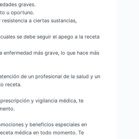
medades graves.
to u oportuno.
resistencia a ciertas sustancias,
cuales se debe seguir el apego a la receta
na enfermedad más grave, lo que hace más
atención de un profesional de la salud y un
o receta.
rescripción y vigilancia médica, te
mento.
omociones y beneficios especiales en
 receta médica en todo momento. Te