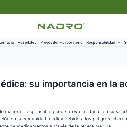
Farmacia
Hospitales
Proveedor – Laboratorio
Responsabilidad
S
édica: su importancia en la a
e manera irresponsable puede provocar daños en su salud a
ción en la comunidad médica debido a los peligros inheren
iente de medicamentos a través de la receta médica.