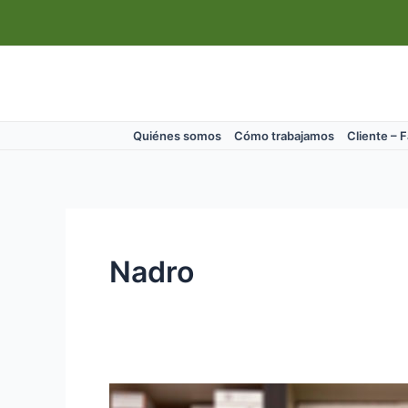
Ir
al
contenido
Quiénes somos
Cómo trabajamos
Cliente – 
Nadro
Cómo