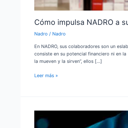
Cómo impulsa NADRO a su
Nadro
/
Nadro
En NADRO, sus colaboradores son un eslab
consiste en su potencial financiero ni en l
la mueven y la sirven”, ellos […]
Leer más »
Nadro
ha