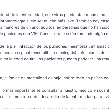
icidad de la enfermedad, este virus puede atacar aún a aqu
intomatología suele ser mucho más leve. También hay casos
es menores de un año, adultos, en personas que no han sid
 de pacientes con VIH, Cáncer o que estén tomando algún
de la piel, infección de los pulmones (neumonía), inflamaci
médula espinal (encefalitis o meningitis), infecciones del 
ya en la edad adulta, los pacientes pueden padecer una reac
ón, el índice de mortalidad es bajo, sobre todo en países c
lo más importante es consultar a nuestro médico en cuant
ener el monitoreo del desarrollo de la enfermedad para evi