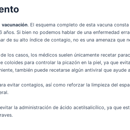
iento
a
vacunación
. El esquema completo de esta vacuna consta d
 6 años. Si bien no podemos hablar de una enfermedad err
sar de su alto índice de contagio, no es una amenaza que n
de los casos, los médicos suelen únicamente recetar parace
e coloides para controlar la picazón en la piel, ya que evita
niente, también puede recetarse algún antiviral que ayude a
ra evitar contagios, así como reforzar la limpieza del esp
ral.
evitar la administración de ácido acetilsalicílico, ya que 
raves.