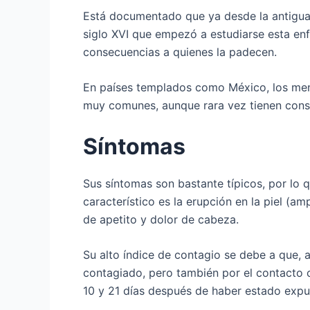
Está documentado que ya desde la antigua 
siglo XVI que empezó a estudiarse esta en
consecuencias a quienes la padecen.
En países templados como México, los meno
muy comunes, aunque rara vez tienen conse
Síntomas
Sus síntomas son bastante típicos, por lo q
característico es la erupción en la piel (am
de apetito y dolor de cabeza.
Su alto índice de contagio se debe a que, a
contagiado, pero también por el contacto c
10 y 21 días después de haber estado expue