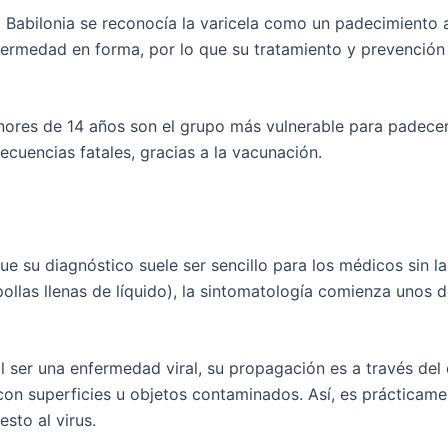
Babilonia se reconocía la varicela como un padecimiento a
fermedad en forma, por lo que su tratamiento y prevenció
res de 14 años son el grupo más vulnerable para padecerl
cuencias fatales, gracias a la vacunación.
ue su diagnóstico suele ser sencillo para los médicos sin la
pollas llenas de líquido), la sintomatología comienza unos d
l ser una enfermedad viral, su propagación es a través del
on superficies u objetos contaminados. Así, es prácticamen
sto al virus.