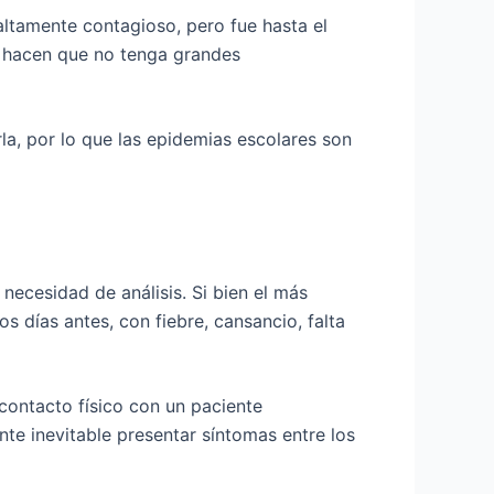
ltamente contagioso, pero fue hasta el
n hacen que no tenga grandes
a, por lo que las epidemias escolares son
 necesidad de análisis. Si bien el más
os días antes, con fiebre, cansancio, falta
 contacto físico con un paciente
te inevitable presentar síntomas entre los