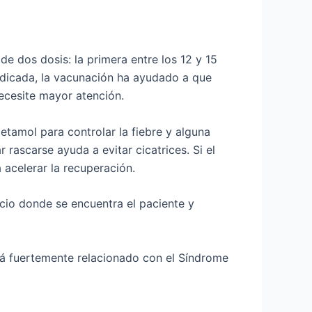
e dos dosis: la primera entre los 12 y 15
adicada, la vacunación ha ayudado a que
ecesite mayor atención.
tamol para controlar la fiebre y alguna
r rascarse ayuda a evitar cicatrices. Si el
 acelerar la recuperación.
acio donde se encuentra el paciente y
está fuertemente relacionado con el Síndrome