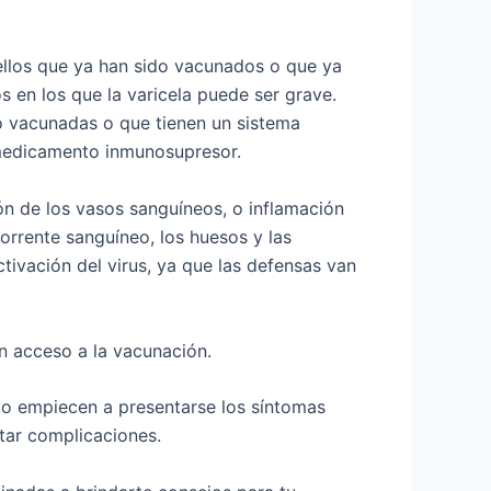
ellos que ya han sido vacunados o que ya
 en los que la varicela puede ser grave.
o vacunadas o que tienen un sistema
 medicamento inmunosupresor.
ón de los vasos sanguíneos, o inflamación
torrente sanguíneo, los huesos y las
tivación del virus, ya que las defensas van
on acceso a la vacunación.
o empiecen a presentarse los síntomas
tar complicaciones.