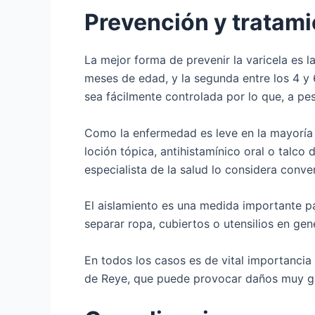
Prevención y tratam
La mejor forma de prevenir la varicela es l
meses de edad, y la segunda entre los 4 y
sea fácilmente controlada por lo que, a pe
Como la enfermedad es leve en la mayoría 
loción tópica, antihistamínico oral o talco d
especialista de la salud lo considera conve
El aislamiento es una medida importante pa
separar ropa, cubiertos o utensilios en gene
En todos los casos es de vital importancia 
de Reye, que puede provocar daños muy g