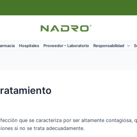
Farmacia
Hospitales
Proveedor – Laboratorio
Responsabilidad
S
tratamiento
nfección que se caracteriza por ser altamente contagiosa, 
ciones si no se trata adecuadamente.