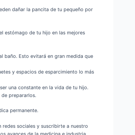
ueden dañar la pancita de tu pequeño por
l estómago de tu hijo en las mejores
al baño. Esto evitará en gran medida que
uetes y espacios de esparcimiento lo más
er una constante en la vida de tu hijo.
 de prepararlos.
édica permanente.
 redes sociales y suscribirte a nuestro
os avances de la medicina e industria