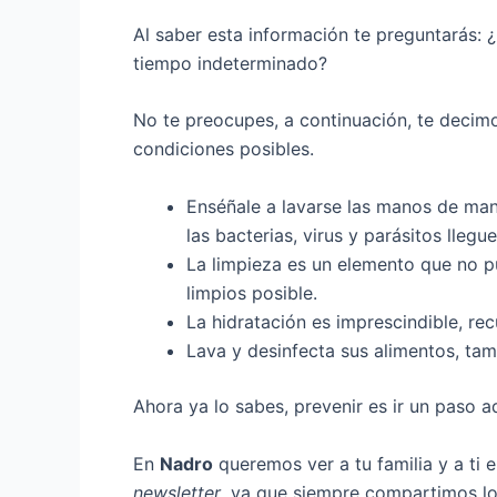
Al saber esta información te preguntarás: 
tiempo indeterminado?
No te preocupes, a continuación, te decim
condiciones posibles.
Enséñale a lavarse las manos de man
las bacterias, virus y parásitos lle
La limpieza es un elemento que no p
limpios posible.
La hidratación es imprescindible, re
Lava y desinfecta sus alimentos, ta
Ahora ya lo sabes, prevenir es ir un paso 
En
Nadro
queremos ver a tu familia y a ti 
newsletter
, ya que siempre compartimos los