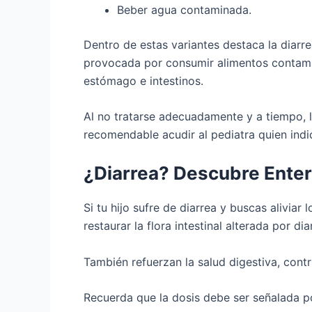
Beber agua contaminada.
Dentro de estas variantes destaca la diarr
provocada por consumir alimentos contamin
estómago e intestinos.
Al no tratarse adecuadamente y a tiempo, l
recomendable acudir al pediatra quien indic
¿Diarrea? Descubre Ente
Si tu hijo sufre de diarrea y buscas aliviar
restaurar la flora intestinal alterada por di
También refuerzan la salud digestiva, cont
Recuerda que la dosis debe ser señalada p