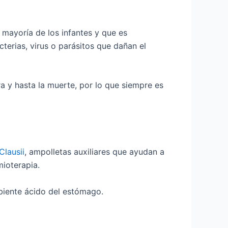
 mayoría de los infantes y que es
erias, virus o parásitos que dañan el
a y hasta la muerte, por lo que siempre es
Clausii
, ampolletas auxiliares que ayudan a
mioterapia.
mbiente ácido del estómago.