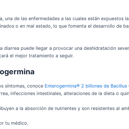
ea, una de las enfermedades a las cuales están expuestos la
ados o en mal estado, lo que fomenta el desarrollo de bact
a diarrea puede llegar a provocar una deshidratación sever
ará el mejor tratamiento a seguir.
rogermina
 los síntomas, conoce
Enterogermina® 2 billones de Bacillus 
arrea, infecciones intestinales, alteraciones de la dieta o qui
ribuyen a la absorción de nutrientes y son resistentes al a
or tu médico.