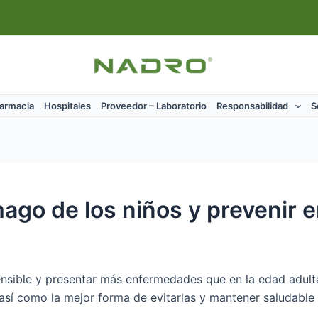
Farmacia
Hospitales
Proveedor – Laboratorio
Responsabilidad
S
ago de los niños y prevenir
sible y presentar más enfermedades que en la edad adulta;
sí como la mejor forma de evitarlas y mantener saludable 