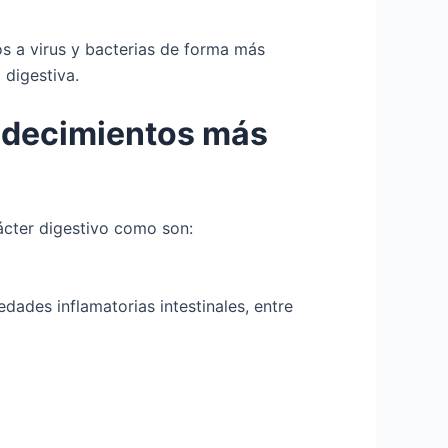
os a virus y bacterias de forma más
 digestiva.
adecimientos más
ácter digestivo como son:
edades inflamatorias intestinales, entre