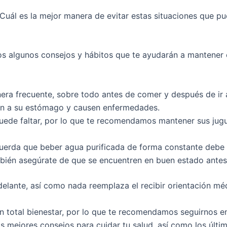
¿Cuál es la mejor manera de evitar estas situaciones que p
os algunos consejos y hábitos que te ayudarán a mantener e
era frecuente, sobre todo antes de comer y después de ir 
guen a su estómago y causen enfermedades.
uede faltar, por lo que te recomendamos mantener sus jug
cuerda que beber agua purificada de forma constante debe s
mbién asegúrate de que se encuentren en buen estado antes
adelante, así como nada reemplaza el recibir orientación m
en total bienestar, por lo que te recomendamos seguirnos en
 mejores consejos para cuidar tu salud, así como los últim