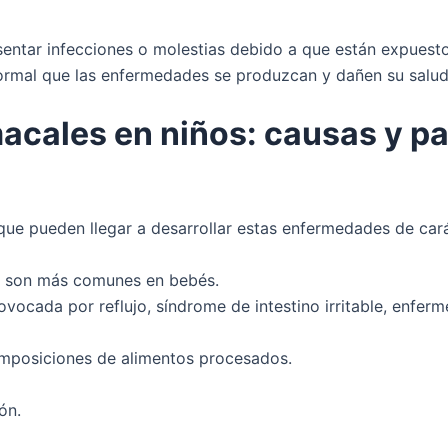
esentar infecciones o molestias debido a que están expuest
normal que las enfermedades se produzcan y dañen su salud
cales en niños: causas y p
que pueden llegar a desarrollar estas enfermedades de car
es son más comunes en bebés.
ovocada por reflujo, síndrome de intestino irritable, enferm
composiciones de alimentos procesados.
ón.