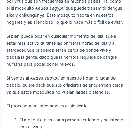
por virus que son frecuentes en muchos países. Tal como
el el mosquito
Aedes aegypti
que puede transmitir dengue,
zika y chikungunya. Este mosquito habita en nuestros
hogares y es silencioso, lo que lo hace más difícil de evitar.
Si bien puede picar en cualquier momento del día, suele
estar más activo durante las primeras horas del día y al
atardecer. Sus criaderos están cerca de donde vive y
trabaja la gente, dado que la hembra requiere de sangre
humana para poder poner huevos.
Si vemos al
Aedes aegypti
en nuestro hogar o lugar de
trabajo, quiere decir que sus criaderos se encuentran cerca
ya que estos mosquitos no vuelan largas distancias.
El proceso para infectarse es el siguiente:
El mosquito pica a una persona enferma y se infecta
con el virus.