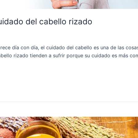
uidado del cabello rizado
crece día con día, el cuidado del cabello es una de las co
bello rizado tienden a sufrir porque su cuidado es más com