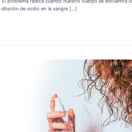
. El problema radica cuando nuestro cuerpo se encuentra lo
 dilución de sodio en la sangre […]